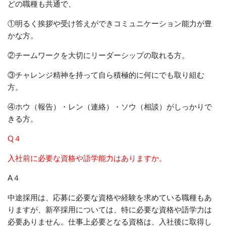
どの職種も共通で、
①明るく挨拶や受け答えができコミュニケーション能力が豊
かな方。
②チームワークを大切にリーダーシップの取れる方。
③チャレンジ精神を持って自ら積極的に何にでも取り組む
方。
④ホウ（報告）・レン（連絡）・ソウ（相談）がしっかりで
きる方。
Q４
入社前に必要な資格や語学能力はありますか。
A４
中途採用は、応募に必要な資格や経験を求めている職種もあ
りますが、新卒採用については、特に必要な資格や語学力は
必要ありません。仕事上必要となる資格は、入社後に取得し