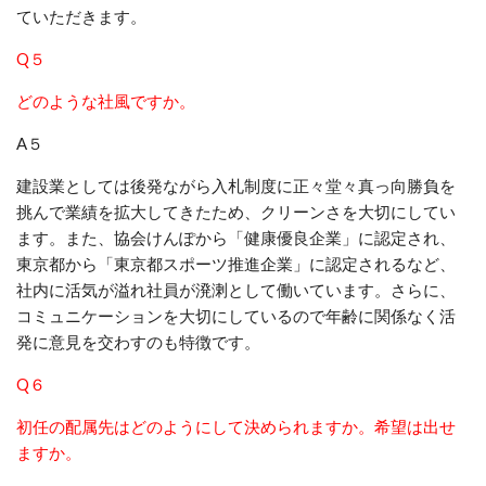
ていただきます。
Q５
どのような社風ですか。
A５
建設業としては後発ながら入札制度に正々堂々真っ向勝負を
挑んで業績を拡大してきたため、クリーンさを大切にしてい
ます。また、協会けんぽから「健康優良企業」に認定され、
東京都から「東京都スポーツ推進企業」に認定されるなど、
社内に活気が溢れ社員が溌溂として働いています。さらに、
コミュニケーションを大切にしているので年齢に関係なく活
発に意見を交わすのも特徴です。
Q６
初任の配属先はどのようにして決められますか。希望は出せ
ますか。