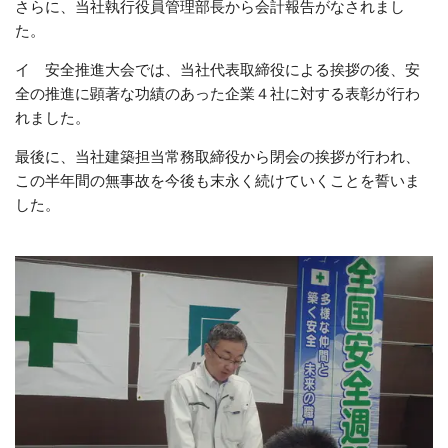
さらに、当社執行役員管理部長から会計報告がなされまし
た。
イ 安全推進大会では、当社代表取締役による挨拶の後、安
全の推進に顕著な功績のあっ
た企業４社に対する表彰が行わ
れました。
最後に、当社建築担当常務取締役から閉会の挨拶が行われ、
この半年間の無事故を今
後も末永く続けていくことを誓いま
した。