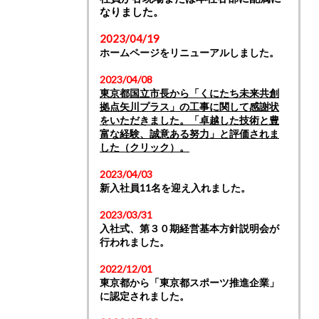
なりました。
2023/04/19
ホームページをリニューアルしました。
2023/04/08
東京都国立市長から「くにたち未来共創
拠点矢川プラス」の工事に関して感謝状
をいただきました。「卓越した技術と豊
富な経験、誠意ある努力」と評価されま
した（クリック）。
2023/04/03
新入社員11名を迎え入れました。
2023/03/31
入社式、第３０期経営基本方針説明会が
行われました。
2022/12/01
東京都から「東京都スポーツ推進企業」
に認定されました。