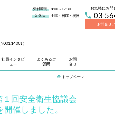
お気軽にお問
受付時間
8:00～17:30
03-56
定休日
土曜・日曜・祝日
お問合せ
01,14001）
社員インタビ
よくあるご
お問
ュー
質問
合せ
トップページ
ミ第１回安全衛生協議会
を開催しました。