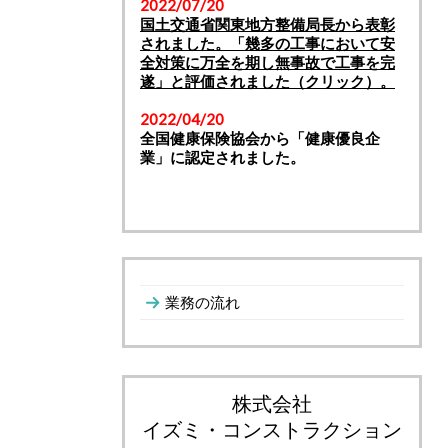
2022/07/20
国土交通省関東地方整備局長から表彰
されました。「幾多の工事において安
全対策に万全を期し無事故で工事を完
遂」と評価されました（クリック）。
2022/04/20
全国健康保険協会から「健康優良企
業」に認定されました。
業務の流れ
株式会社
イズミ・コンストラクション