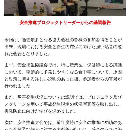
安全推進プロジェクトリーダーからの基調報告
今回は、過去最多となる協力会社の皆様の参加を得ることが
出来、現場における安全と衛生の確保に向けた強い熱意の溢
れた会合となりました。
まず、安全衛生協議会では、特に産業医・保健師による講話
において、季節的に多発しやすくなる食中毒について、原因
と対策に関する詳しい説明のあった後、参加者からの質疑が
行われました。
また、災害発生状況についての説明では、プロジェクタ及び
スクリーンを用いて事故発生現場の状況写真等を映し出し、
再発防止に向けた学びを深めました。
次に、安全推進大会では、前年度特に安全の推進に功績のあ
った企業及び個人に対する表彰等が行われ、盛会のうちに終