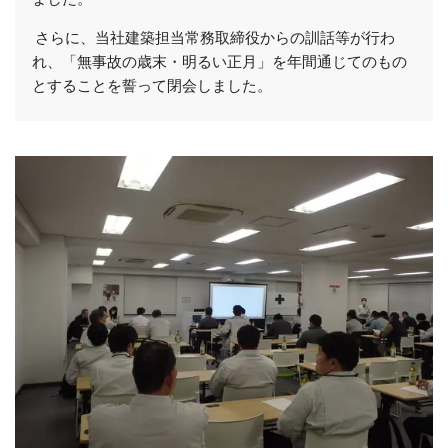
さらに、当社建築担当常務取締役からの訓話等が行わ
れ、「無事故の歳末・明るい正月」を年間通じてのもの
とすることを誓って閉会しました。