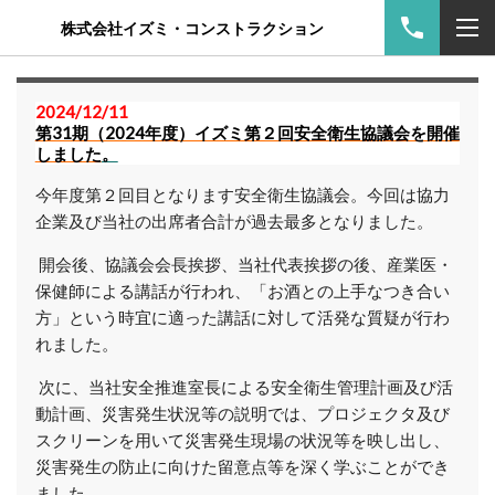
株式会社イズミ・コンストラクション
2024/12/11
第31期（2024年度）イズミ第２回安全衛生協議会を開催
しました
。
今年度第２回目となります安全衛生協議会。今回は協力
企業及び当社の出席者合計が過去最多となりました。
開
会後、協議会会長挨拶、当社代表挨拶の後、産業医・
保健師による講話が行われ、「お酒との上手なつき合い
方」という時宜に適った講話に対して活発な質疑が行わ
れました。
次に、当社安全推進室長による安全衛生管理計画及び活
動計画、災害発生状況等の説明では、プロジェクタ及び
スクリーンを用いて災害発生現場の状況等を映し出し、
災害発生の防止に向けた留意点等を深く学ぶことができ
ました。